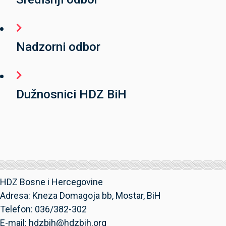
Nadzorni odbor
Dužnosnici HDZ BiH
HDZ Bosne i Hercegovine
Adresa: Kneza Domagoja bb, Mostar, BiH
Telefon: 036/382-302
E-mail: hdzbih@hdzbih.org