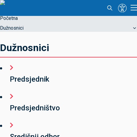
Početna
Dužnosnici
Dužnosnici
Predsjednik
Predsjedništvo
Središnji odbor