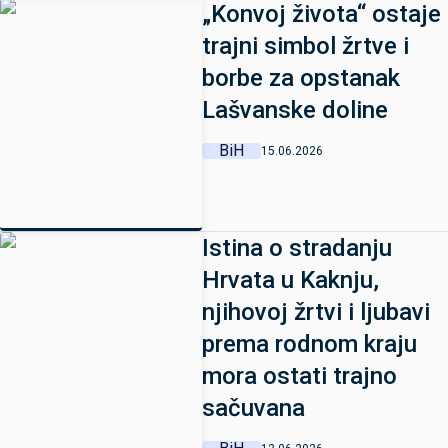
„Konvoj života“ ostaje
trajni simbol žrtve i
borbe za opstanak
Lašvanske doline
BiH
15.06.2026
Istina o stradanju
Hrvata u Kaknju,
njihovoj žrtvi i ljubavi
prema rodnom kraju
mora ostati trajno
sačuvana