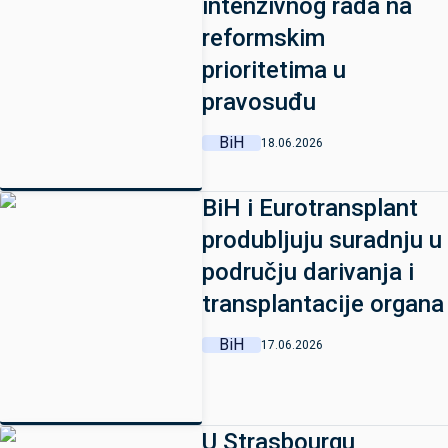
intenzivnog rada na
reformskim
prioritetima u
pravosuđu
BiH
18.06.2026
BiH i Eurotransplant
produbljuju suradnju u
području darivanja i
transplantacije organa
BiH
17.06.2026
U Strasbourgu