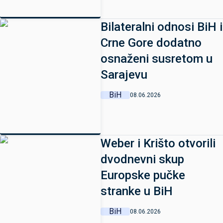
Bilateralni odnosi BiH i
Crne Gore dodatno
osnaženi susretom u
Sarajevu
BiH
08.06.2026
Weber i Krišto otvorili
dvodnevni skup
Europske pučke
stranke u BiH
BiH
08.06.2026