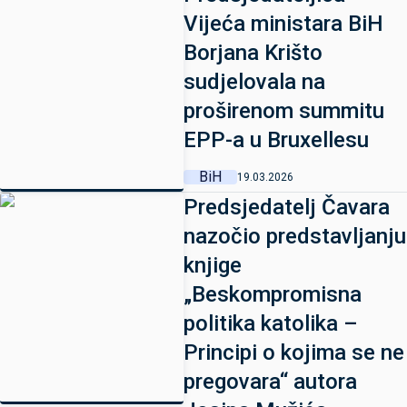
Vijeća ministara BiH
Borjana Krišto
sudjelovala na
proširenom summitu
EPP-a u Bruxellesu
BiH
19.03.2026
Predsjedatelj Čavara
nazočio predstavljanju
knjige
„Beskompromisna
politika katolika –
Principi o kojima se ne
pregovara“ autora