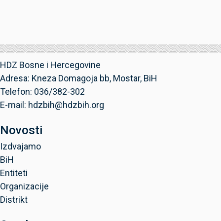
HDZ Bosne i Hercegovine
Adresa: Kneza Domagoja bb, Mostar, BiH
Telefon: 036/382-302
E-mail: hdzbih@hdzbih.org
Novosti
Izdvajamo
BiH
Entiteti
Organizacije
Distrikt