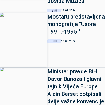
Josipa Mužića
BiH
19.03.2026
Mostaru predstavljena
monografija "Usora
1991.-1995."
BiH
18.03.2026
Ministar pravde BiH
Davor Bunoza i glavni
tajnik Vijeća Europe
Alain Berset potpisali
dvije važne konvencije