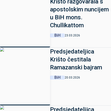
Krišto razgovarala s
apostolskim nuncijem
u BiH mons.
Chullikattom
BiH
23.03.2026
Predsjedateljica
Krišto čestitala
Ramazanski bajram
BiH
20.03.2026
Predsjedateljica