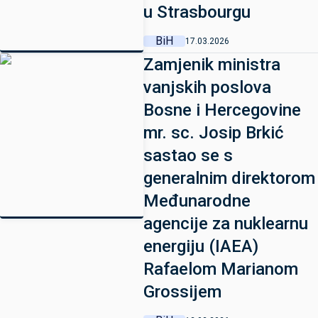
u Strasbourgu
BiH
17.03.2026
Zamjenik ministra
vanjskih poslova
Bosne i Hercegovine
mr. sc. Josip Brkić
sastao se s
generalnim direktorom
Međunarodne
agencije za nuklearnu
energiju (IAEA)
Rafaelom Marianom
Grossijem