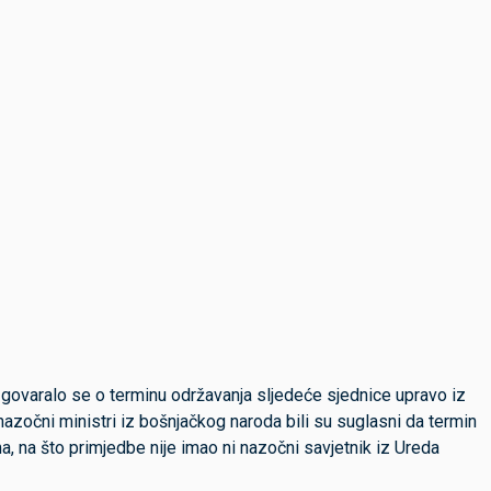
zgovaralo se o terminu održavanja sljedeće sjednice upravo iz
azočni ministri iz bošnjačkog naroda bili su suglasni da termin
ma, na što primjedbe nije imao ni nazočni savjetnik iz Ureda