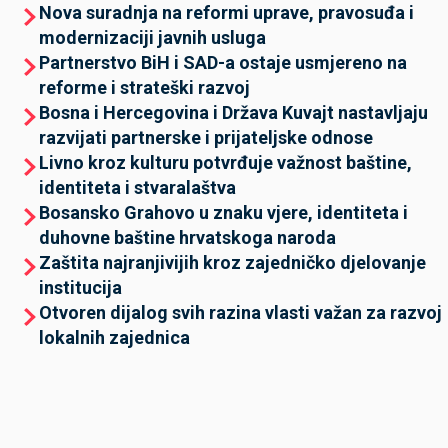
Nova suradnja na reformi uprave, pravosuđa i
modernizaciji javnih usluga
Partnerstvo BiH i SAD-a ostaje usmjereno na
reforme i strateški razvoj
Bosna i Hercegovina i Država Kuvajt nastavljaju
razvijati partnerske i prijateljske odnose
Livno kroz kulturu potvrđuje važnost baštine,
identiteta i stvaralaštva
Bosansko Grahovo u znaku vjere, identiteta i
duhovne baštine hrvatskoga naroda
Zaštita najranjivijih kroz zajedničko djelovanje
institucija
Otvoren dijalog svih razina vlasti važan za razvoj
lokalnih zajednica