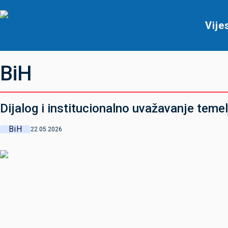
Vije
BiH
Dijalog i institucionalno uvažavanje temel
BiH
22.05.2026