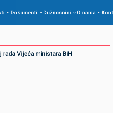
sti
Dokumenti
Dužnosnici
O nama
Kont
j rada Vijeća ministara BiH