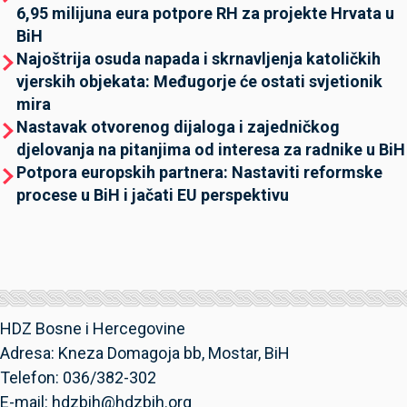
6,95 milijuna eura potpore RH za projekte Hrvata u
BiH
Najoštrija osuda napada i skrnavljenja katoličkih
vjerskih objekata: Međugorje će ostati svjetionik
mira
Nastavak otvorenog dijaloga i zajedničkog
djelovanja na pitanjima od interesa za radnike u BiH
Potpora europskih partnera: Nastaviti reformske
procese u BiH i jačati EU perspektivu
HDZ Bosne i Hercegovine
Adresa: Kneza Domagoja bb, Mostar, BiH
Telefon: 036/382-302
E-mail: hdzbih@hdzbih.org