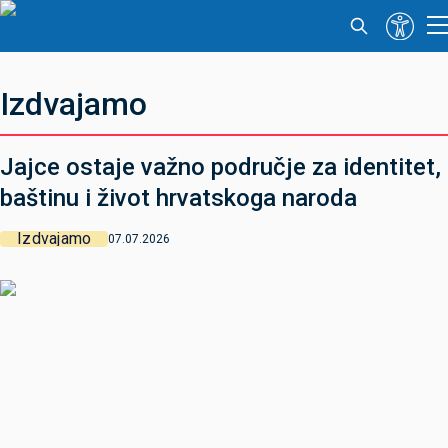
Izdvajamo
Jajce ostaje važno područje za identitet,
baštinu i život hrvatskoga naroda
Izdvajamo
07.07.2026