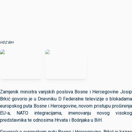
HDZ BiH
Zamjenik ministra vanjskih poslova Bosne i Hercegovine Josip
Brkić govorio je u Dnevniku D Federalne televizije o blokadama
europskog puta Bosne i Hercegovine, novom pristupu proširenja
EU-a, NATO integracijama, imenovanju novog visokog
predstavnika te odnosima Hrvata i Bošnjaka u BiH.
Govoreći o europskom putu Bosne i Hercegovine, Brkić je kazao