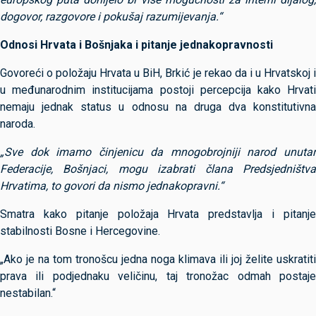
dogovor, razgovore i pokušaj razumijevanja.“
Odnosi Hrvata i Bošnjaka i pitanje jednakopravnosti
Govoreći o položaju Hrvata u BiH, Brkić je rekao da i u Hrvatskoj i
u međunarodnim institucijama postoji percepcija kako Hrvati
nemaju jednak status u odnosu na druga dva konstitutivna
naroda.
„Sve dok imamo činjenicu da mnogobrojniji narod unutar
Federacije, Bošnjaci, mogu izabrati člana Predsjedništva
Hrvatima, to govori da nismo jednakopravni.“
Smatra kako pitanje položaja Hrvata predstavlja i pitanje
stabilnosti Bosne i Hercegovine.
„Ako je na tom tronošcu jedna noga klimava ili joj želite uskratiti
prava ili podjednaku veličinu, taj tronožac odmah postaje
nestabilan.“