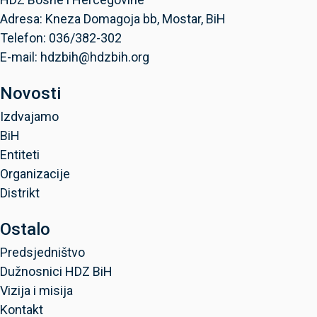
Adresa: Kneza Domagoja bb, Mostar, BiH
Telefon: 036/382-302
E-mail: hdzbih@hdzbih.org
Novosti
Izdvajamo
BiH
Entiteti
Organizacije
Distrikt
Ostalo
Predsjedništvo
Dužnosnici HDZ BiH
Vizija i misija
Kontakt