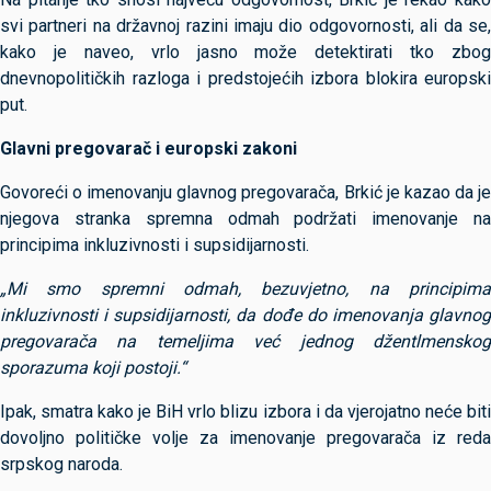
svi partneri na državnoj razini imaju dio odgovornosti, ali da se,
kako je naveo, vrlo jasno može detektirati tko zbog
dnevnopolitičkih razloga i predstojećih izbora blokira europski
put.
Glavni pregovarač i europski zakoni
Govoreći o imenovanju glavnog pregovarača, Brkić je kazao da je
njegova stranka spremna odmah podržati imenovanje na
principima inkluzivnosti i supsidijarnosti.
„Mi smo spremni odmah, bezuvjetno, na principima
inkluzivnosti i supsidijarnosti, da dođe do imenovanja glavnog
pregovarača na temeljima već jednog džentlmenskog
sporazuma koji postoji.“
Ipak, smatra kako je BiH vrlo blizu izbora i da vjerojatno neće biti
dovoljno političke volje za imenovanje pregovarača iz reda
srpskog naroda.