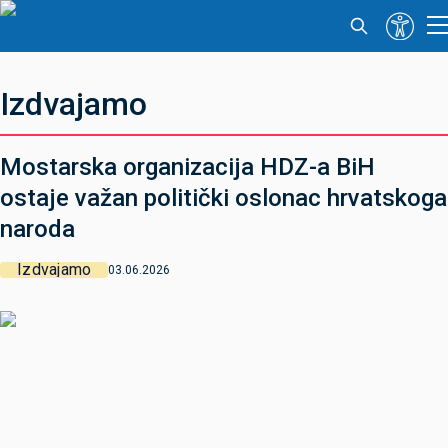
Izdvajamo
Mostarska organizacija HDZ-a BiH
ostaje važan politički oslonac hrvatskoga
naroda
Izdvajamo
03.06.2026