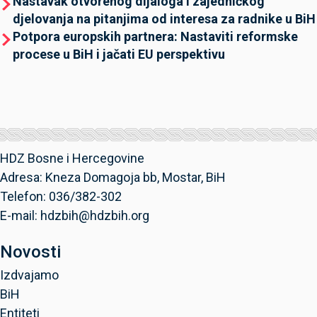
Nastavak otvorenog dijaloga i zajedničkog
djelovanja na pitanjima od interesa za radnike u BiH
Potpora europskih partnera: Nastaviti reformske
procese u BiH i jačati EU perspektivu
HDZ Bosne i Hercegovine
Adresa: Kneza Domagoja bb, Mostar, BiH
Telefon: 036/382-302
E-mail: hdzbih@hdzbih.org
Novosti
Izdvajamo
BiH
Entiteti