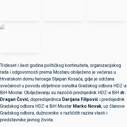
Trideset i šest godina političkog kontinuiteta, organizacijskog
rada i odgovornosti prema Mostaru obilježeno je večeras u
Hrvatskom domu hercega Stjepan Kosača, gdje je održana
svečanost u povodu obljetnice osnutka Gradskog odbora HDZ-a
BiH Mostar. Obilježavanju su nazočili predsjednik HDZ-a BiH
dr.
Dragan Čović
, dopredsjednica
Darijana Filipović
i predsjednik
Gradskog odbora HDZ-a BiH Mostar
Marko Novak
, uz članove
Gradskog odbora, dužnosnike s različitih razina vlasti i
predstavnike javnog života.