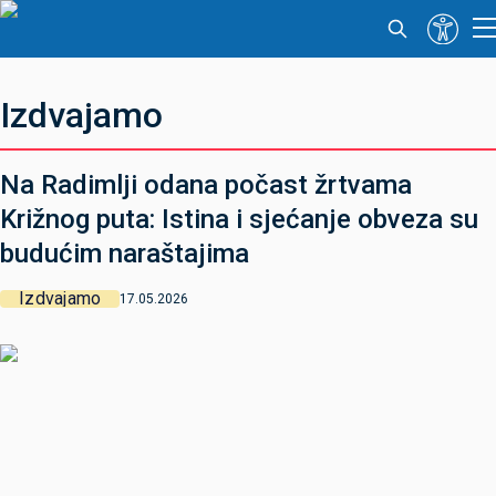
Izdvajamo
Na Radimlji odana počast žrtvama
Križnog puta: Istina i sjećanje obveza su
budućim naraštajima
Izdvajamo
17.05.2026