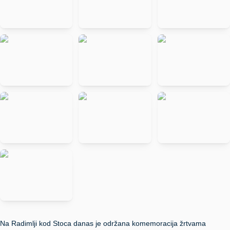
Na Radimlji kod Stoca danas je održana komemoracija žrtvama