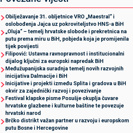
Obilježavanje 31. obljetnice VRO „Maestral“ i
oslobođenja Jajca uz pokroviteljstvo HNS-a BiH
„Oluja“ – temelj hrvatske slobode i prekretnica na
putu prema miru u BiH, pobjeda koja je promijenila
tijek povijesti
Filipović: Ustavna ravnopravnost i institucionalni
dijalog ključni za europski napredak BiH
Međužupanijska suradnja temelj novih razvojnih
inicijativa Dalmacije i BiH
Inicijative i projekti između Splita i gradova u BiH
okvir za zajednički razvoj i povezivanje
Festival klapske pisme Posušje okuplja čuvare
hrvatske glazbene i kulturne baštine te povezuje
hrvatski narod
Brčko distrikt važan partner u razvoju i europskom
putu Bosne i Hercegovine