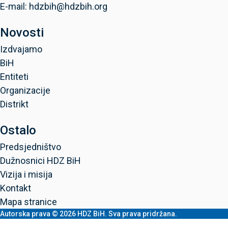
E-mail: hdzbih@hdzbih.org
Novosti
Izdvajamo
BiH
Entiteti
Organizacije
Distrikt
Ostalo
Predsjedništvo
Dužnosnici HDZ BiH
Vizija i misija
Kontakt
Mapa stranice
Autorska prava © 2026 HDZ BiH. Sva prava pridržana.