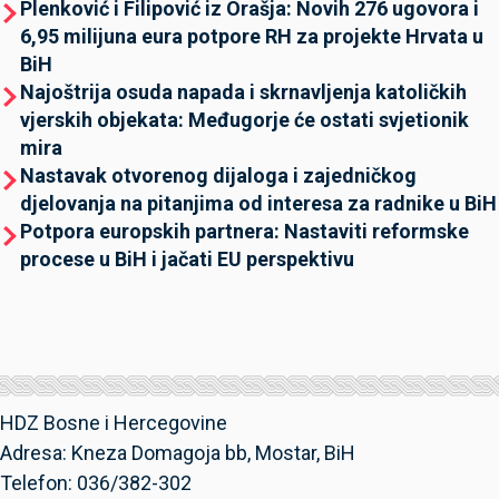
Plenković i Filipović iz Orašja: Novih 276 ugovora i
6,95 milijuna eura potpore RH za projekte Hrvata u
BiH
Najoštrija osuda napada i skrnavljenja katoličkih
vjerskih objekata: Međugorje će ostati svjetionik
mira
Nastavak otvorenog dijaloga i zajedničkog
djelovanja na pitanjima od interesa za radnike u BiH
Potpora europskih partnera: Nastaviti reformske
procese u BiH i jačati EU perspektivu
HDZ Bosne i Hercegovine
Adresa: Kneza Domagoja bb, Mostar, BiH
Telefon: 036/382-302