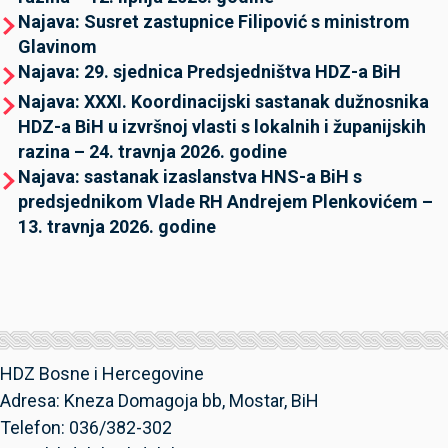
Najava: Susret zastupnice Filipović s ministrom
Glavinom
Najava: 29. sjednica Predsjedništva HDZ-a BiH
Najava: XXXI. Koordinacijski sastanak dužnosnika
HDZ-a BiH u izvršnoj vlasti s lokalnih i županijskih
razina – 24. travnja 2026. godine
Najava: sastanak izaslanstva HNS-a BiH s
predsjednikom Vlade RH Andrejem Plenkovićem –
13. travnja 2026. godine
HDZ Bosne i Hercegovine
Adresa: Kneza Domagoja bb, Mostar, BiH
Telefon: 036/382-302