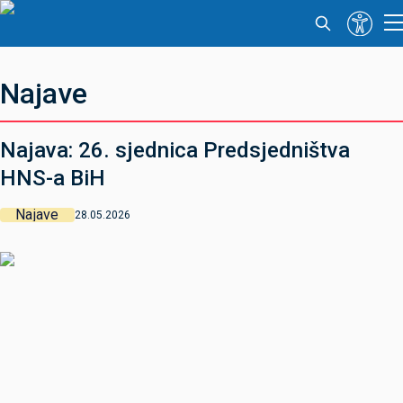
Najave
Najava: 26. sjednica Predsjedništva
HNS-a BiH
Najave
28.05.2026