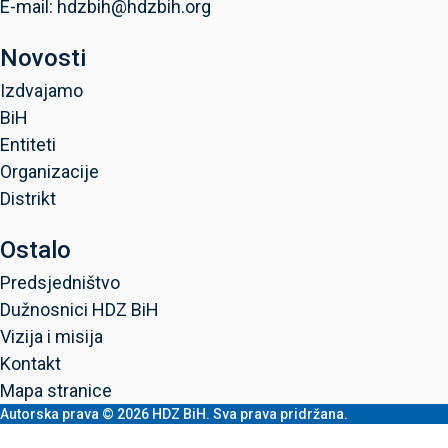
E-mail: hdzbih@hdzbih.org
Novosti
Izdvajamo
BiH
Entiteti
Organizacije
Distrikt
Ostalo
Predsjedništvo
Dužnosnici HDZ BiH
Vizija i misija
Kontakt
Mapa stranice
Autorska prava © 2026 HDZ BiH. Sva prava pridržana.