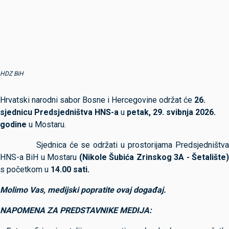
HDZ BiH
Hrvatski narodni sabor Bosne i Hercegovine održat će
26.
sjednicu Predsjedništva HNS-a
u
petak, 29. svibnja 2026.
godine
u Mostaru.
Sjednica će se održati u prostorijama Predsjedništva
HNS-a BiH u Mostaru
(Nikole Šubića Zrinskog 3A - Šetalište
s početkom u
14.00 sati.
Molimo Vas, medijski popratite ovaj događaj.
NAPOMENA ZA PREDSTAVNIKE MEDIJA: