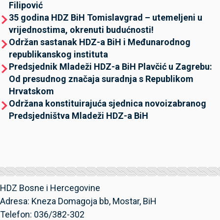
Filipović
35 godina HDZ BiH Tomislavgrad – utemeljeni u
vrijednostima, okrenuti budućnosti!
Održan sastanak HDZ-a BiH i Međunarodnog
republikanskog instituta
Predsjednik Mladeži HDZ-a BiH Plavčić u Zagrebu:
Od presudnog značaja suradnja s Republikom
Hrvatskom
Održana konstituirajuća sjednica novoizabranog
Predsjedništva Mladeži HDZ-a BiH
HDZ Bosne i Hercegovine
Adresa: Kneza Domagoja bb, Mostar, BiH
Telefon: 036/382-302