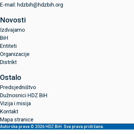
E-mail: hdzbih@hdzbih.org
Novosti
Izdvajamo
BiH
Entiteti
Organizacije
Distrikt
Ostalo
Predsjedništvo
Dužnosnici HDZ BiH
Vizija i misija
Kontakt
Mapa stranice
Autorska prava © 2026 HDZ BiH. Sva prava pridržana.