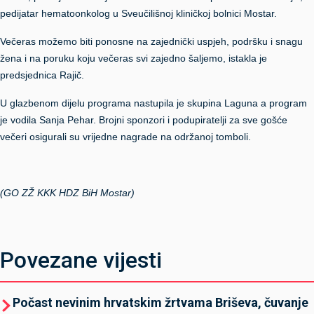
pedijatar hematoonkolog u Sveučilišnoj kliničkoj bolnici Mostar.
Večeras možemo biti ponosne na zajednički uspjeh, podršku i snagu
žena i na poruku koju večeras svi zajedno šaljemo, istakla je
predsjednica Rajič.
U glazbenom dijelu programa nastupila je skupina Laguna a
program
je vodila Sanja Pehar. Brojni sponzori i podupiratelji za sve gošće
večeri osigurali su vrijedne nagrade na održanoj tomboli.
(GO ZŽ KKK HDZ BiH Mostar)
Povezane vijesti
Počast nevinim hrvatskim žrtvama Briševa, čuvanje