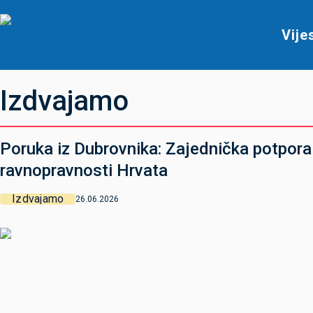
Vije
Izdvajamo
Poruka iz Dubrovnika: Zajednička potpora
ravnopravnosti Hrvata
Izdvajamo
26.06.2026