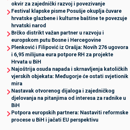
okvir za zajednički razvoj i povezivanje
Festival klapske pisme Posušje okuplja čuvare
hrvatske glazbene i kulturne baštine te povezuje
hrvatski narod
Brčko distrikt važan partner u razvoju i
europskom putu Bosne i Hercegovine
Plenković i Filipović iz Orašja: Novih 276 ugovora
i 6,95 milijuna eura potpore RH za projekte
Hrvata u BiH
Najoštrija osuda napada i skrnavljenja katoličkih
vjerskih objekata: Međugorje će ostati svjetionik
mira
Nastavak otvorenog dijaloga i zajedničkog
djelovanja na pitanjima od interesa za radnike u
BiH
Potpora europskih partnera: Nastaviti reformske
procese u BiH i jačati EU perspektivu