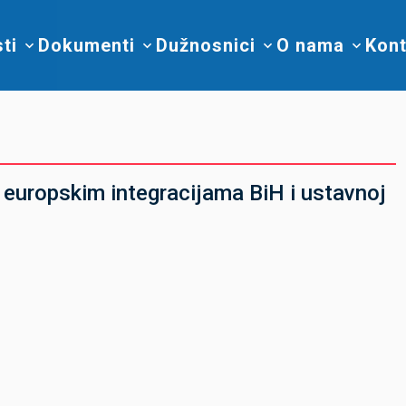
sti
Dokumenti
Dužnosnici
O nama
Kont
 europskim integracijama BiH i ustavnoj