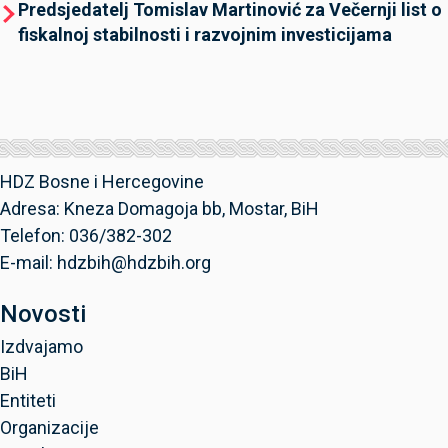
Predsjedatelj Tomislav Martinović za Večernji list o
fiskalnoj stabilnosti i razvojnim investicijama
HDZ Bosne i Hercegovine
Adresa: Kneza Domagoja bb, Mostar, BiH
Telefon: 036/382-302
E-mail: hdzbih@hdzbih.org
Novosti
Izdvajamo
BiH
Entiteti
Organizacije