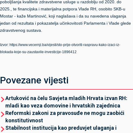
poboljšanja kvalitete zdravstvene usluge u razdoblju od 2020. do
2025., te financijska i materijalna potpora Vlade RH, osobito SKB-u
Mostar - kaže Martinović, koji naglašava i da su navedena ulaganja
jedan od rezultata i pokazatelja učinkovitosti Parlamenta i Vlade glede
zdravstvenog sustava.
Izvor: https://www.vecernji.ba/vijesti/sto-prije-otvoriti-raspravu-kako-izaci-iz-
blokada-koje-su-zaustavile-investicije-1896412
Povezane vijesti
Artuković na čelu Savjeta mladih Hrvata izvan RH:
mladi kao veza domovine i hrvatskih zajednica
Reformski zakoni za pravosuđe ne mogu zaobići
konstitutivnost
Stabilnost institucija kao preduvjet ulaganja i