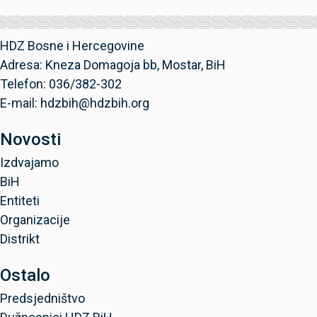
HDZ Bosne i Hercegovine
Adresa: Kneza Domagoja bb, Mostar, BiH
Telefon: 036/382-302
E-mail: hdzbih@hdzbih.org
Novosti
Izdvajamo
BiH
Entiteti
Organizacije
Distrikt
Ostalo
Predsjedništvo