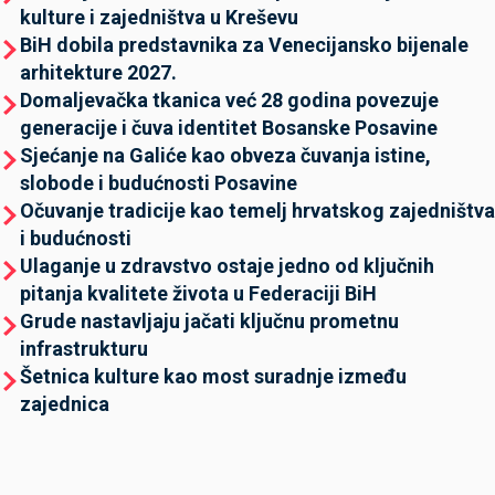
kulture i zajedništva u Kreševu
BiH dobila predstavnika za Venecijansko bijenale
arhitekture 2027.
Domaljevačka tkanica već 28 godina povezuje
generacije i čuva identitet Bosanske Posavine
Sjećanje na Galiće kao obveza čuvanja istine,
slobode i budućnosti Posavine
Očuvanje tradicije kao temelj hrvatskog zajedništva
i budućnosti
Ulaganje u zdravstvo ostaje jedno od ključnih
pitanja kvalitete života u Federaciji BiH
Grude nastavljaju jačati ključnu prometnu
infrastrukturu
Šetnica kulture kao most suradnje između
zajednica