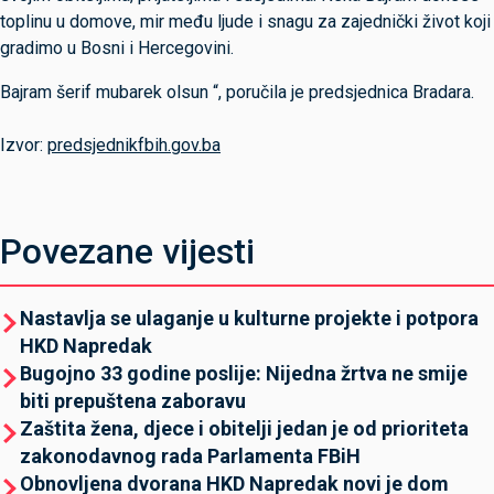
toplinu u domove, mir među ljude i snagu za zajednički život koji
gradimo u Bosni i Hercegovini.
Bajram šerif mubarek olsun “, poručila je predsjednica Bradara.
Izvor:
predsjednikfbih.gov.ba
Povezane vijesti
Nastavlja se ulaganje u kulturne projekte i potpora
HKD Napredak
Bugojno 33 godine poslije: Nijedna žrtva ne smije
biti prepuštena zaboravu
Zaštita žena, djece i obitelji jedan je od prioriteta
zakonodavnog rada Parlamenta FBiH
Obnovljena dvorana HKD Napredak novi je dom