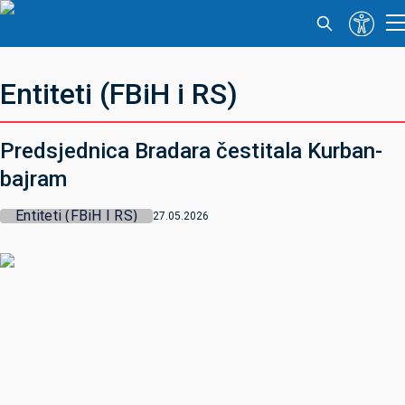
Entiteti (FBiH i RS)
Predsjednica Bradara čestitala Kurban-
bajram
Entiteti (FBiH I RS)
27.05.2026