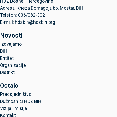
HDZ Bosne i Hercegovine
Adresa: Kneza Domagoja bb, Mostar, BiH
Telefon: 036/382-302
E-mail: hdzbih@hdzbih.org
Novosti
Izdvajamo
BiH
Entiteti
Organizacije
Distrikt
Ostalo
Predsjedništvo
Dužnosnici HDZ BiH
Vizija i misija
Kontakt