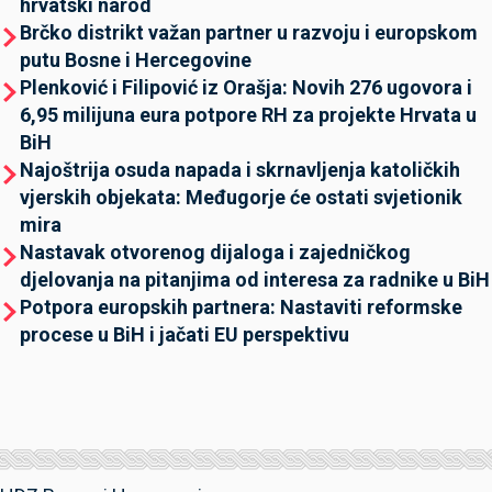
hrvatski narod
Brčko distrikt važan partner u razvoju i europskom
putu Bosne i Hercegovine
Plenković i Filipović iz Orašja: Novih 276 ugovora i
6,95 milijuna eura potpore RH za projekte Hrvata u
BiH
Najoštrija osuda napada i skrnavljenja katoličkih
vjerskih objekata: Međugorje će ostati svjetionik
mira
Nastavak otvorenog dijaloga i zajedničkog
djelovanja na pitanjima od interesa za radnike u BiH
Potpora europskih partnera: Nastaviti reformske
procese u BiH i jačati EU perspektivu