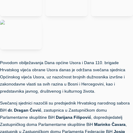
Povodom obilježavanja Dana općine Usora i Dana 110. brigade
Hrvatskog vijeća obrane Usora danas je održana svečana sjednica
Općinskog vijeća Usora, uz nazočnost brojnih dužnosnika izvršne i
zakonodavne vlasti sa svih razina u Bosni i Hercegovini, kao i
predstavnika javnog, društvenog i kulturnog života.
Svečanoj sjednici nazočili su predsjednik Hrvatskog narodnog sabora
BiH
dr. Dragan Čović
, zastupnica u Zastupničkom domu
Parlamentarne skupštine BiH
Darijana
Filipović
, dopredsjedatelj
Zastupničkog doma Parlamentarne skupštine BiH
Marinko Čavara
,
zastupnik u Zastupničkom domu Parlamenta Federacije BiH
Josip