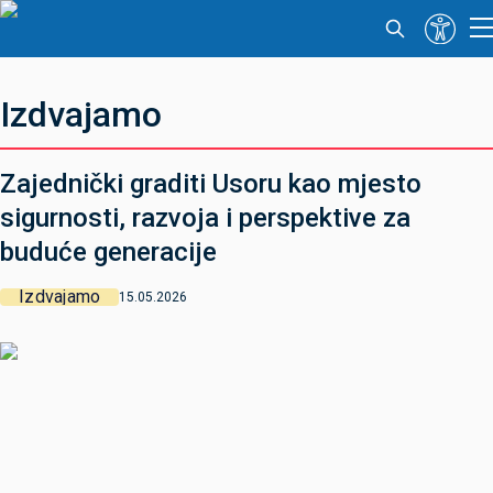
Izdvajamo
Zajednički graditi Usoru kao mjesto
sigurnosti, razvoja i perspektive za
buduće generacije
Izdvajamo
15.05.2026