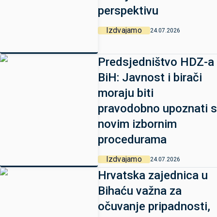
perspektivu
Izdvajamo
24.07.2026
Predsjedništvo HDZ-a
BiH: Javnost i birači
moraju biti
pravodobno upoznati s
novim izbornim
procedurama
Izdvajamo
24.07.2026
Hrvatska zajednica u
Bihaću važna za
očuvanje pripadnosti,