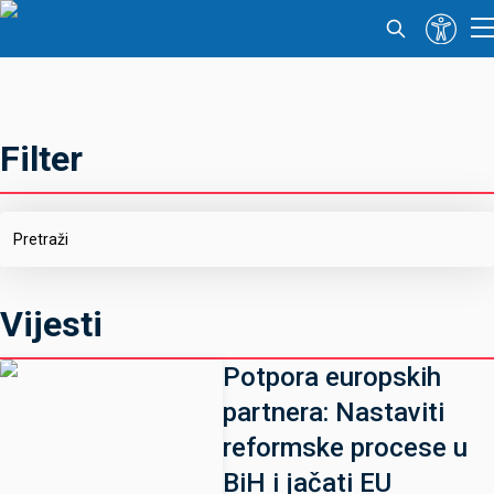
Filter
Vijesti
Potpora europskih
partnera: Nastaviti
reformske procese u
BiH i jačati EU