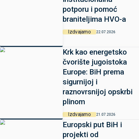
potporu i pomoć
braniteljima HVO-a
Izdvajamo
22.07.2026
Krk kao energetsko
čvorište jugoistoka
Europe: BiH prema
sigurnijoj i
raznovrsnijoj opskrbi
plinom
Izdvajamo
21.07.2026
Europski put BiH i
projekti od