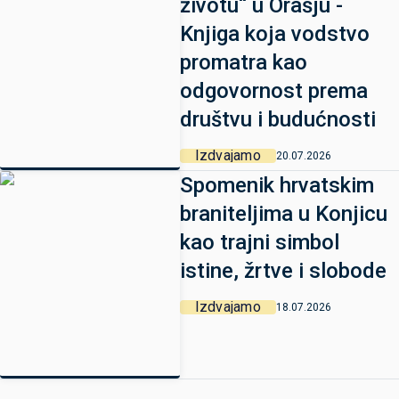
životu“ u Orašju -
Knjiga koja vodstvo
promatra kao
odgovornost prema
društvu i budućnosti
Izdvajamo
20.07.2026
Spomenik hrvatskim
braniteljima u Konjicu
kao trajni simbol
istine, žrtve i slobode
Izdvajamo
18.07.2026