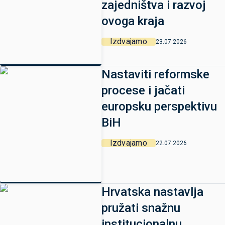
zajedništva i razvoj
ovoga kraja
Izdvajamo
23.07.2026
Nastaviti reformske
procese i jačati
europsku perspektivu
BiH
Izdvajamo
22.07.2026
Hrvatska nastavlja
pružati snažnu
institucionalnu