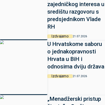
zajedničkog interesa u
središtu razgovoru s
predsjednikom Vlade
RH
Izdvajamo
21.07.2026
U Hrvatskome saboru
o jednakopravnosti
Hrvata u BiH i
odnosima dviju država
Izdvajamo
21.07.2026
„Menadžerski pristup