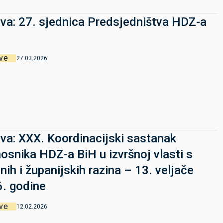
va: 27. sjednica Predsjedništva HDZ-a
ve
27.03.2026
va: XXX. Koordinacijski sastanak
osnika HDZ-a BiH u izvršnoj vlasti s
lnih i županijskih razina – 13. veljače
. godine
ve
12.02.2026