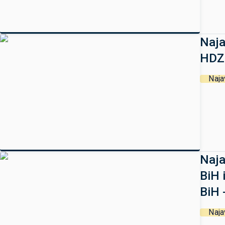
Naja
HDZ-
Naja
Naja
BiH 
BiH 
Naja