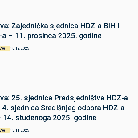
va: Zajednička sjednica HDZ-a BiH i
a – 11. prosinca 2025. godine
ve
10.12.2025
va: 25. sjednica Predsjedništva HDZ-a
i 4. sjednica Središnjeg odbora HDZ-a
- 14. studenoga 2025. godine
ve
13.11.2025