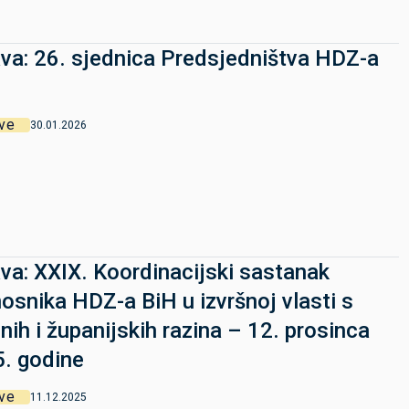
va: 26. sjednica Predsjedništva HDZ-a
ve
30.01.2026
va: XXIX. Koordinacijski sastanak
osnika HDZ-a BiH u izvršnoj vlasti s
lnih i županijskih razina – 12. prosinca
. godine
ve
11.12.2025