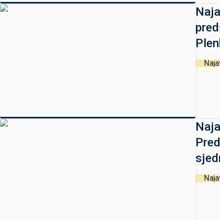
Naja
pred
Plen
Naja
Naja
Pred
sjed
Naja