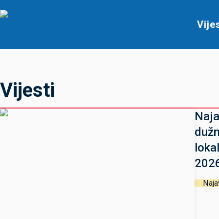
Vije
Vijesti
Naja
dužn
loka
2026
Naja