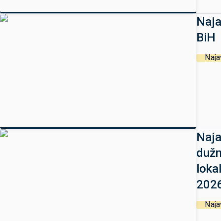
Naja
BiH
Naja
Naja
dužn
loka
2026
Naja