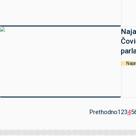
Naja
Čovi
parl
Naja
Prethodno
1
2
3
4
5