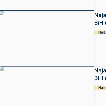
Naja
BiH 
Naja
Naja
BiH 
Naja