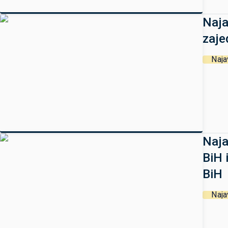
Naja
zaje
Naja
Naja
BiH 
BiH
Naja