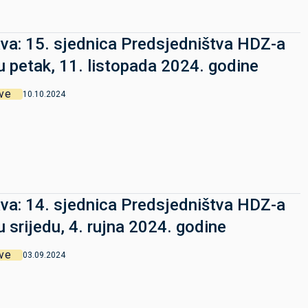
va: 15. sjednica Predsjedništva HDZ-a
u petak, 11. listopada 2024. godine
ve
10.10.2024
va: 14. sjednica Predsjedništva HDZ-a
u srijedu, 4. rujna 2024. godine
ve
03.09.2024