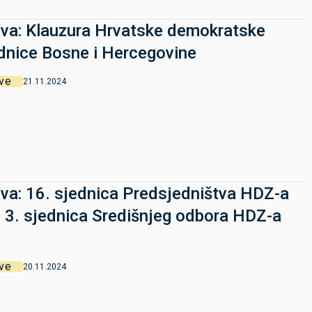
va: Klauzura Hrvatske demokratske
dnice Bosne i Hercegovine
ve
21.11.2024
va: 16. sjednica Predsjedništva HDZ-a
i 3. sjednica Središnjeg odbora HDZ-a
ve
20.11.2024