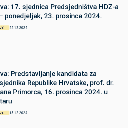
va: 17. sjednica Predsjedništva HDZ-a
– ponedjeljak, 23. prosinca 2024.
ve
22.12.2024
va: Predstavljanje kandidata za
sjednika Republike Hrvatske, prof. dr.
ana Primorca, 16. prosinca 2024. u
taru
ve
15.12.2024