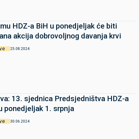
mu HDZ-a BiH u ponedjeljak će biti
ana akcija dobrovoljnog davanja krvi
ve
25.08.2024
va: 13. sjednica Predsjedništva HDZ-a
u ponedjeljak 1. srpnja
ve
30.06.2024