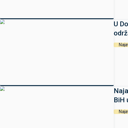
U Do
održ
Naja
Naja
BiH 
Naja