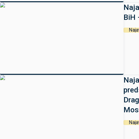
Naja
BiH 
Naja
Naja
pred
Drag
Mos
Naja