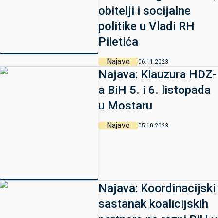
obitelji i socijalne
politike u Vladi RH
Piletića
Najave
06.11.2023
Najava: Klauzura HDZ-
a BiH 5. i 6. listopada
u Mostaru
Najave
05.10.2023
Najava: Koordinacijski
sastanak koalicijskih