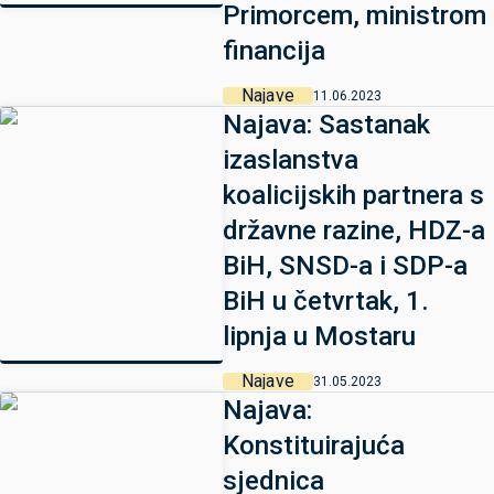
Primorcem, ministrom
financija
Najave
11.06.2023
Najava: Sastanak
izaslanstva
koalicijskih partnera s
državne razine, HDZ-a
BiH, SNSD-a i SDP-a
BiH u četvrtak, 1.
lipnja u Mostaru
Najave
31.05.2023
Najava:
Konstituirajuća
sjednica