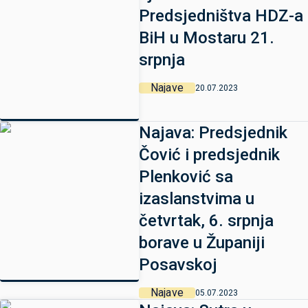
Predsjedništva HDZ-a
BiH u Mostaru 21.
srpnja
Najave
20.07.2023
Najava: Predsjednik
Čović i predsjednik
Plenković sa
izaslanstvima u
četvrtak, 6. srpnja
borave u Županiji
Posavskoj
Najave
05.07.2023