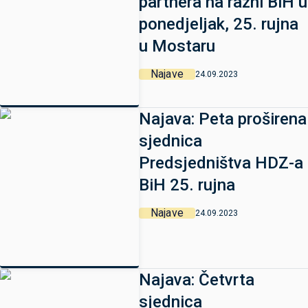
partnera na razni BiH u
ponedjeljak, 25. rujna
u Mostaru
Najave
24.09.2023
Najava: Peta proširena
sjednica
Predsjedništva HDZ-a
BiH 25. rujna
Najave
24.09.2023
Najava: Četvrta
sjednica