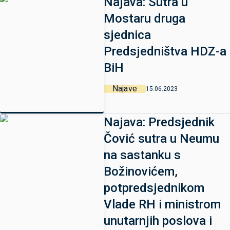
Najava: Sutra u
Mostaru druga
sjednica
Predsjedništva HDZ-a
BiH
Najave
15.06.2023
Najava: Predsjednik
Čović sutra u Neumu
na sastanku s
Božinovićem,
potpredsjednikom
Vlade RH i ministrom
unutarnjih poslova i