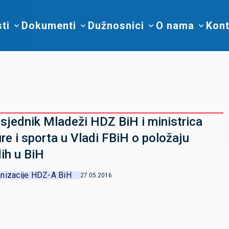
sti
Dokumenti
Dužnosnici
O nama
Kont
sjednik Mladeži HDZ BiH i ministrica
ure i sporta u Vladi FBiH o položaju
ih u BiH
nizacije HDZ-A BiH
27.05.2016