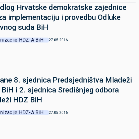
edlog Hrvatske demokratske zajednice
za implementaciju i provedbu Odluke
vnog suda BiH
nizacije HDZ-A BiH
27.05.2016
ane 8. sjednica Predsjedništva Mladeži
BiH i 2. sjednica Središnjeg odbora
eži HDZ BiH
nizacije HDZ-A BiH
27.05.2016