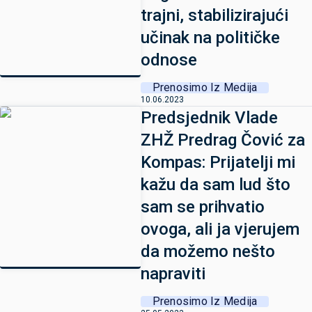
trajni, stabilizirajući
učinak na političke
odnose
Prenosimo Iz Medija
10.06.2023
Predsjednik Vlade
ZHŽ Predrag Čović za
Kompas: Prijatelji mi
kažu da sam lud što
sam se prihvatio
ovoga, ali ja vjerujem
da možemo nešto
napraviti
Prenosimo Iz Medija