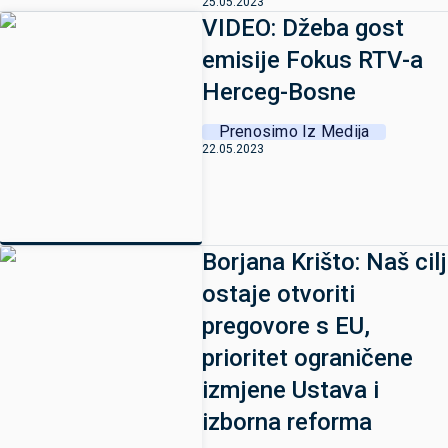
25.05.2023
VIDEO: Džeba gost
emisije Fokus RTV-a
Herceg-Bosne
Prenosimo Iz Medija
22.05.2023
Borjana Krišto: Naš cilj
ostaje otvoriti
pregovore s EU,
prioritet ograničene
izmjene Ustava i
izborna reforma