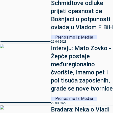
Schmidtove odluke
prijeti opasnost da
Bošnjaci u potpunosti
ovladaju Vladom F BiH
Prenosimo Iz Medija
26.04.2023
Intervju: Mato Zovko -
Žepče postaje
međuregionalno
čvorište, imamo pet i
pol tisuća zaposlenih,
grade se nove tvornice
Prenosimo Iz Medija
23.04.2023
Bradara: Neka o Vladi