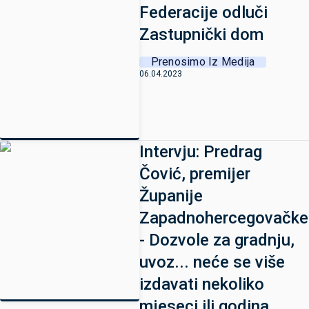
Federacije odluči
Zastupnički dom
Prenosimo Iz Medija
06.04.2023
Intervju: Predrag
Čović, premijer
Županije
Zapadnohercegovačke
- Dozvole za gradnju,
uvoz... neće se više
izdavati nekoliko
mjeseci ili godina