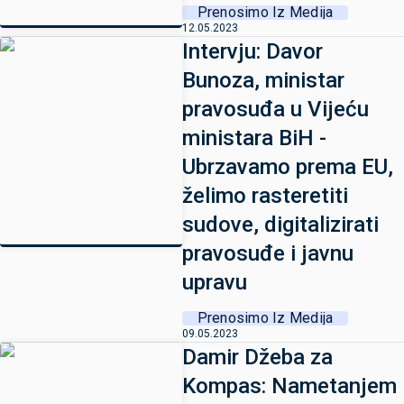
Prenosimo Iz Medija
12.05.2023
Intervju: Davor
Bunoza, ministar
pravosuđa u Vijeću
ministara BiH -
Ubrzavamo prema EU,
želimo rasteretiti
sudove, digitalizirati
pravosuđe i javnu
upravu
Prenosimo Iz Medija
09.05.2023
Damir Džeba za
Kompas: Nametanjem