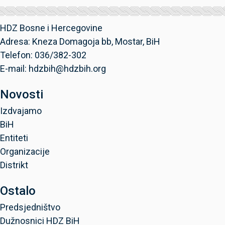
HDZ Bosne i Hercegovine
Adresa: Kneza Domagoja bb, Mostar, BiH
Telefon: 036/382-302
E-mail: hdzbih@hdzbih.org
Novosti
Izdvajamo
BiH
Entiteti
Organizacije
Distrikt
Ostalo
Predsjedništvo
Dužnosnici HDZ BiH