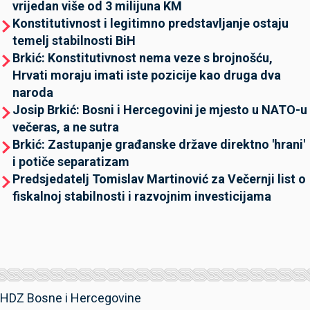
vrijedan više od 3 milijuna KM
Konstitutivnost i legitimno predstavljanje ostaju
temelj stabilnosti BiH
Brkić: Konstitutivnost nema veze s brojnošću,
Hrvati moraju imati iste pozicije kao druga dva
naroda
Josip Brkić: Bosni i Hercegovini je mjesto u NATO-u
večeras, a ne sutra
Brkić: Zastupanje građanske države direktno 'hrani'
i potiče separatizam
Predsjedatelj Tomislav Martinović za Večernji list o
fiskalnoj stabilnosti i razvojnim investicijama
HDZ Bosne i Hercegovine