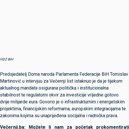
HDZ BiH
Predsjedatelj Doma naroda Parlamenta Federacije BiH Tomislav
Martinović u intervjuu za Večernji list istaknuo je da je tijekom
aktualnog mandata osigurana politička i institucionalna
stabilnost te regulatorni okvir za investicije vrijedne gotovo
dvije milijarde eura. Govorio je o infrastrukturnim i energetskim
projektima, financijskim reformama, europskim integracijama te
zakonima kojima su unaprijeđena socijalna i radnička prava.
Večernji.ba: Možete li nam za početak prokomentirati