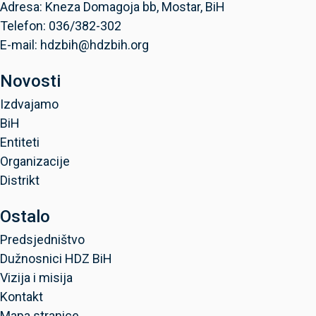
Adresa: Kneza Domagoja bb, Mostar, BiH
Telefon: 036/382-302
E-mail: hdzbih@hdzbih.org
Novosti
Izdvajamo
BiH
Entiteti
Organizacije
Distrikt
Ostalo
Predsjedništvo
Dužnosnici HDZ BiH
Vizija i misija
Kontakt
Mapa stranice