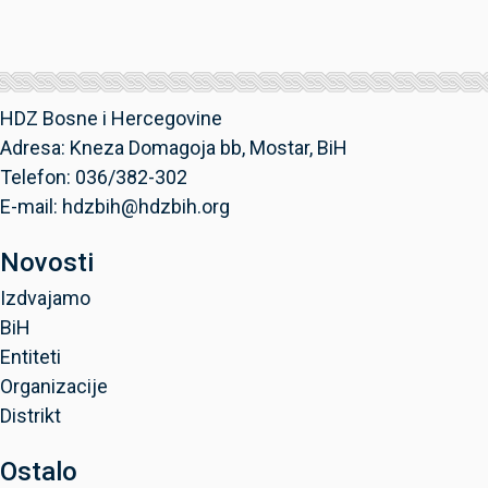
HDZ Bosne i Hercegovine
Adresa: Kneza Domagoja bb, Mostar, BiH
Telefon: 036/382-302
E-mail: hdzbih@hdzbih.org
Novosti
Izdvajamo
BiH
Entiteti
Organizacije
Distrikt
Ostalo