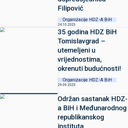
Filipović
Organizacije HDZ-A BiH
24.10.2025
35 godina HDZ BiH
Tomislavgrad –
utemeljeni u
vrijednostima,
okrenuti budućnosti!
Organizacije HDZ-A BiH
29.09.2025
Održan sastanak HDZ-
a BiH i Međunarodnog
republikanskog
instituta