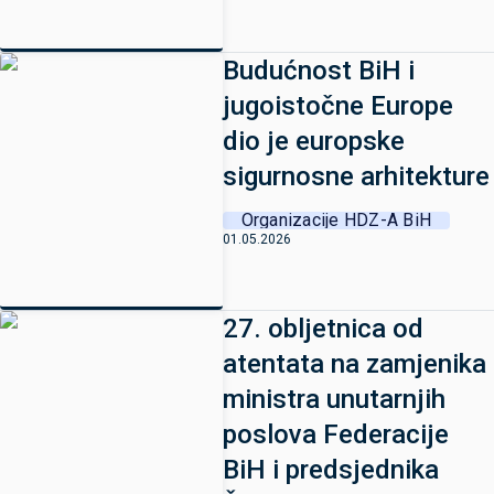
Budućnost BiH i
jugoistočne Europe
dio je europske
sigurnosne arhitekture
Organizacije HDZ-A BiH
01.05.2026
27. obljetnica od
atentata na zamjenika
ministra unutarnjih
poslova Federacije
BiH i predsjednika