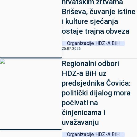
hrvatskim žrtvama
Briševa, čuvanje istine
i kulture sjećanja
ostaje trajna obveza
Organizacije HDZ-A BiH
25.07.2026
Regionalni odbori
HDZ-a BiH uz
predsjednika Čovića:
politički dijalog mora
počivati na
činjenicama i
uvažavanju
Organizacije HDZ-A BiH