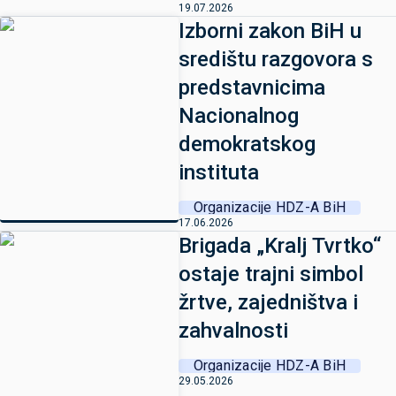
19.07.2026
Izborni zakon BiH u
središtu razgovora s
predstavnicima
Nacionalnog
demokratskog
instituta
Organizacije HDZ-A BiH
17.06.2026
Brigada „Kralj Tvrtko“
ostaje trajni simbol
žrtve, zajedništva i
zahvalnosti
Organizacije HDZ-A BiH
29.05.2026