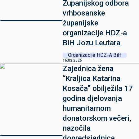
Županijskog odbora
vrhbosanske
županijske
organizacije HDZ-a
BiH Jozu Leutara
Organizacije HDZ-A BiH
16.03.2026
Zajednica žena
“Kraljica Katarina
Kosača” obilježila 17
godina djelovanja
humanitarnom
donatorskom večeri,
nazočila
dopredsjednica